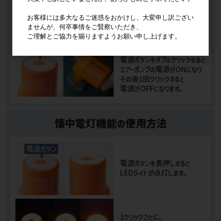
お客様には多大なるご迷惑をおかけし、大変申し訳ござい
ませんが、何卒事情をご賢察いただき、
ご理解とご協力を賜りますようお願い申し上げます。