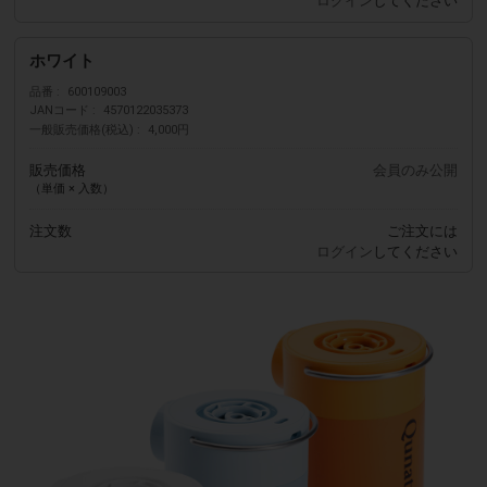
ログイン
してください
ホワイト
品番
600109003
JANコード
4570122035373
一般販売価格(税込)
4,000円
販売価格
会員のみ公開
（単価 × 入数）
注文数
ご注文には
ログイン
してください