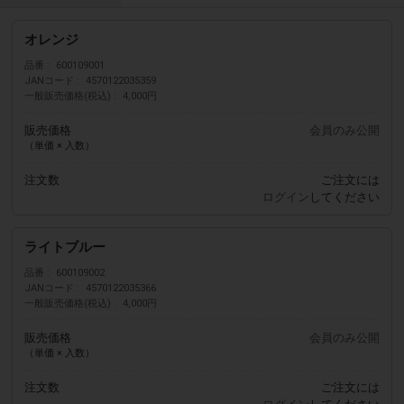
オレンジ
品番
600109001
JANコード
4570122035359
一般販売価格(税込)
4,000円
販売価格
会員のみ公開
（単価 × 入数）
注文数
ご注文には
ログイン
してください
ライトブルー
品番
600109002
JANコード
4570122035366
一般販売価格(税込)
4,000円
販売価格
会員のみ公開
（単価 × 入数）
注文数
ご注文には