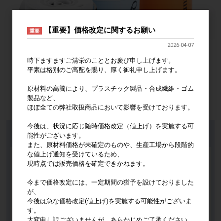
【重要】価格改定に関するお願い
重要
2026-04-07
時下ますますご清栄のこととお慶び申し上げます。
平素は格別のご高配を賜り、厚く御礼申し上げます。
原材料の高騰により、プラスチック製品・合成繊維・ゴム
製品など、
ほぼ全ての弊社取扱商品において影響を受けております。
今後は、状況に応じ随時価格改定（値上げ）を実施する可
能性がございます。
また、原材料価格が未確定のものや、生産工場から段階的
な値上げ通知を受けているため、
現時点では販売価格を確定できかねます。
今まで価格改定には、一定期間の猶予を設けておりました
が、
今後は急な価格改定(値上げ)を実施する可能性がございま
す。
大変申し訳ございませんが、あらかじめご了承ください。