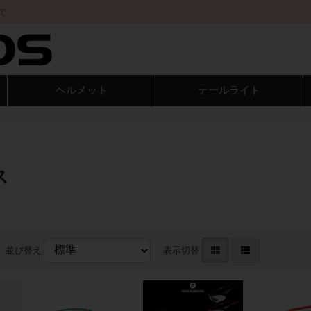
て
ヘルメット
テールライト
ス
並び替え
表示切替