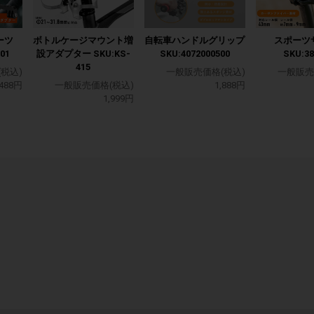
ーツ
ボトルケージマウント増
自転車ハンドルグリップ
スポーツ
01
設アダプター SKU:KS-
SKU:4072000500
SKU:38
415
税込)
一般販売価格(税込)
一般販売
,488円
一般販売価格(税込)
1,888円
1,999円