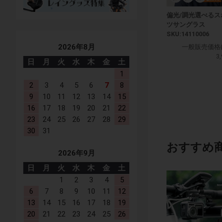
偏光/調光選べるス
ツサングラス
SKU:14110006
2026年8月
一般販売価格(
3
日
月
火
水
木
金
土
1
2
3
4
5
6
7
8
9
10
11
12
13
14
15
16
17
18
19
20
21
22
23
24
25
26
27
28
29
30
31
おすすめ
2026年9月
日
月
火
水
木
金
土
1
2
3
4
5
6
7
8
9
10
11
12
13
14
15
16
17
18
19
20
21
22
23
24
25
26