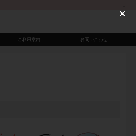
C
l
o
s
e
ご利用案内
お問い合わせ