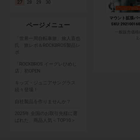
27
28
29
30
マウント拡張パ
SKU:292100160
ページメニュー
一般販売価格(
2
「世界一周自転車旅」旅人直也
氏 旅レポ＆ROCKBROS製品レ
ポ
「ROCKBROS イーグレひめじ
店」初OPEN
キッズ・ジュニアサングラス
続々登場！
自社製品を作りませんか？
2025年 全国のお取引先様に選
ばれた、商品人気＜TOP10＞