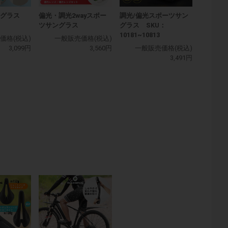
ングラス
偏光・調光2wayスポー
調光/偏光スポーツサン
ツサングラス
グラス SKU：
10181~10813
価格(税込)
一般販売価格(税込)
3,099円
3,560円
一般販売価格(税込)
3,491円