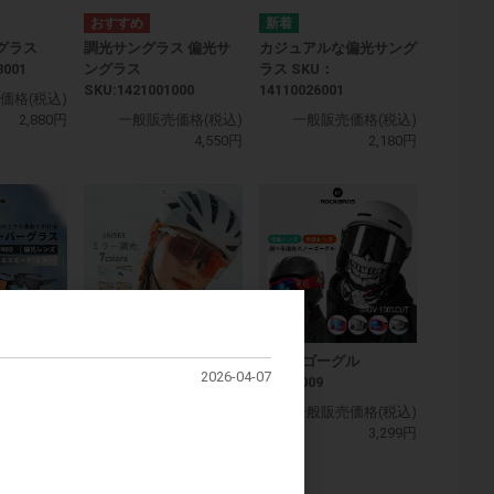
グラス
調光サングラス 偏光サ
カジュアルな偏光サング
8001
ングラス
ラス SKU：
SKU:1421001000
14110026001
価格(税込)
2,880円
一般販売価格(税込)
一般販売価格(税込)
4,550円
2,180円
スキーゴーグル
2026-04-07
SKU:1009
ス
調光スポーツサングラス
300
SKU:1411001300
一般販売価格(税込)
3,299円
価格(税込)
一般販売価格(税込)
2,680円
3,899円