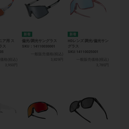
ニア用 ス
偏光/調光サングラス
HDレンズ 調光/偏光サン
ラス
SKU：14110030001
グラス
35
SKU:14110025001
一般販売価格(税込)
価格(税込)
3,829円
一般販売価格(税込)
3,950円
3,785円