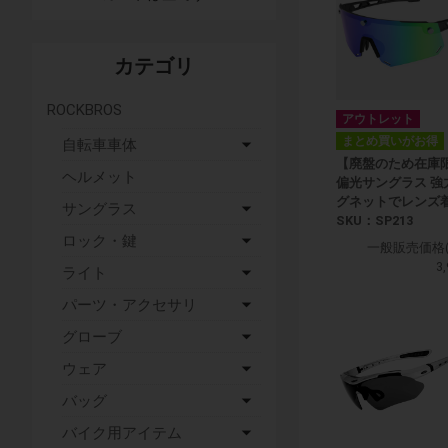
カテゴリ
ROCKBROS
アウトレット
まとめ買いがお得
自転車車体
【廃盤のため在庫
ヘルメット
偏光サングラス 強
グネットでレンズ
サングラス
SKU：SP213
ロック・鍵
一般販売価格(
3
ライト
パーツ・アクセサリ
グローブ
ウェア
バッグ
バイク用アイテム