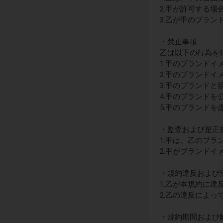
2.甲が許可する
3.乙が甲のブラ
・禁止事項
乙は以下の行為を
1.甲のブランドイ
2.甲のブランド
3.甲のブランド
4.甲のブランド
5.甲のブランド
・監査および是正
1.甲は、乙のブ
2.甲がブランド
・規約違反および
1.乙が本規約に
2.乙の違反によ
・規約期間および