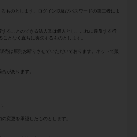
するものとします。ログインID及びパスワードの第三者によ
行することのできる法人又は個人とし、これに違反する行
ることなく直ちに喪失するものとします。
ネット販売は原則お断りさせていただいております。ネットで販
場合があります。
す。
約の変更を承認したものとします。