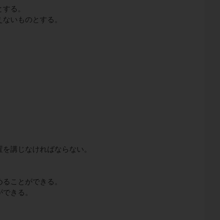
とする。
えないものとする。
置を講じなければならない。
めることができる。
ができる。