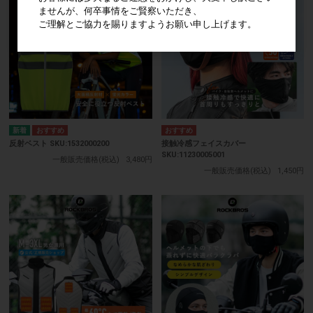
ませんが、何卒事情をご賢察いただき、
ご理解とご協力を賜りますようお願い申し上げます。
反射ベスト SKU:1532000200
接触冷感フェイスカバー
SKU:11230005001
一般販売価格(税込)
3,480円
一般販売価格(税込)
1,450円