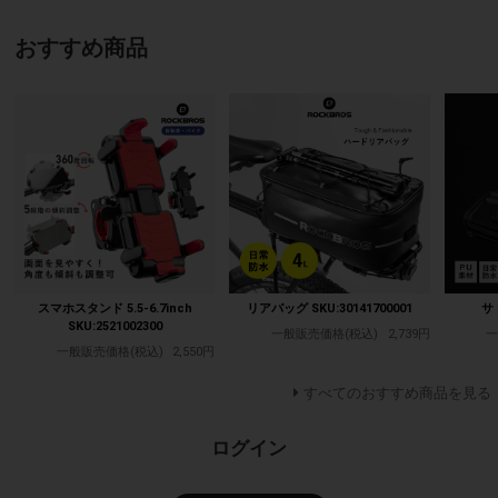
おすすめ商品
スマホスタンド 5.5-6.7inch
リアバッグ SKU:30141700001
サ
SKU:2521002300
一般販売価格(税込)
2,739円
一
一般販売価格(税込)
2,550円
すべてのおすすめ商品を見る
ログイン