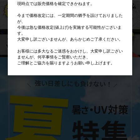
現時点では販売価格を確定できかねます。
今まで価格改定には、一定期間の猶予を設けておりました
が、
今後は急な価格改定(値上げ)を実施する可能性がございま
す。
大変申し訳ございませんが、あらかじめご了承ください。
お客様には多大なるご迷惑をおかけし、大変申し訳ござい
ませんが、何卒事情をご賢察いただき、
ご理解とご協力を賜りますようお願い申し上げます。