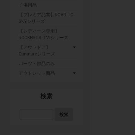
子供用品
【プレミア品質】ROAD TO
SKYシリーズ
【レディース専用】
ROCKBROS-TVIシリーズ
【アウトドア】
Qunatureシリーズ
パーツ・部品のみ
アウトレット商品
検索
検索