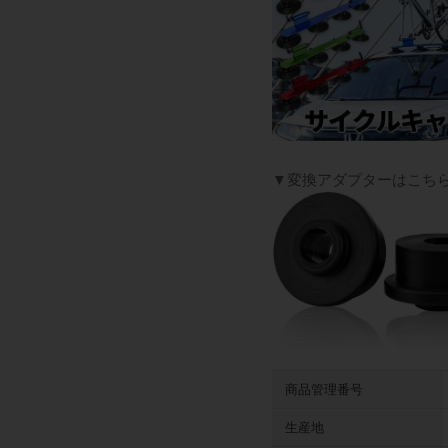
▼変換アダプターはこち
商品管理番号
生産地