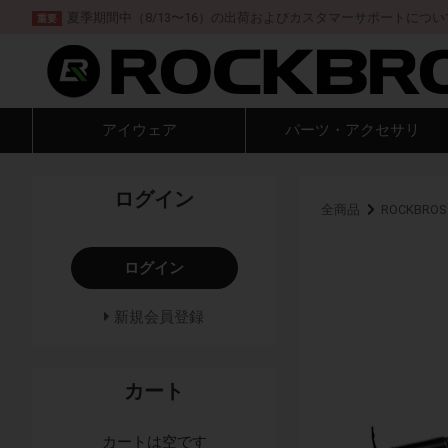
夏季期間中（8/13〜16）の出荷およびカスタマーサポートについ
重要
アイウェア
パーツ・アクセサリ
ログイン
全商品
ROCKBROS
ログイン
新規会員登録
カート
カートは空です