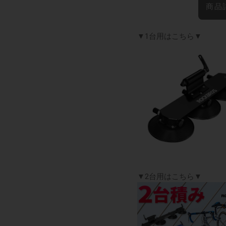
商品
▼1台用はこちら▼
▼2台用はこちら▼