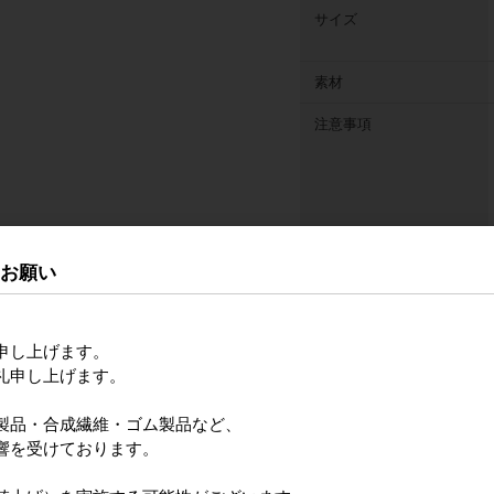
サイズ
素材
注意事項
るお願い
申し上げます。
礼申し上げます。
製品・合成繊維・ゴム製品など、
販売価格
内訳
響を受けております。
（単価 × 入数）