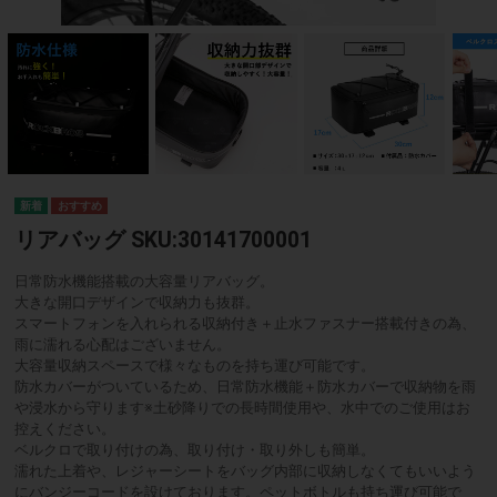
リアバッグ SKU:30141700001
日常防水機能搭載の大容量リアバッグ。
大きな開口デザインで収納力も抜群。
スマートフォンを入れられる収納付き＋止水ファスナー搭載付きの為、
雨に濡れる心配はございません。
大容量収納スペースで様々なものを持ち運び可能です。
防水カバーがついているため、日常防水機能＋防水カバーで収納物を雨
や浸水から守ります※土砂降りでの長時間使用や、水中でのご使用はお
控えください。
ベルクロで取り付けの為、取り付け・取り外しも簡単。
濡れた上着や、レジャーシートをバッグ内部に収納しなくてもいいよう
にバンジーコードを設けております。ペットボトルも持ち運び可能で