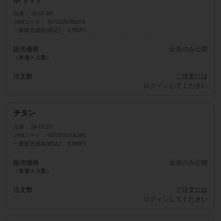
品番
ZK-013W
JANコード
4573335706276
一般販売価格(税込)
4,980円
販売価格
会員のみ公開
（単価 × 入数）
注文数
ご注文には
ログイン
してください
チタン
品番
ZK-013TI
JANコード
4573335706283
一般販売価格(税込)
4,980円
販売価格
会員のみ公開
（単価 × 入数）
注文数
ご注文には
ログイン
してください