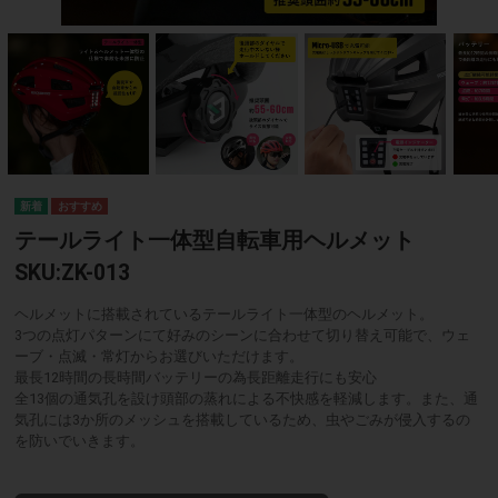
テールライト一体型自転車用ヘルメット
SKU:ZK-013
ヘルメットに搭載されているテールライト一体型のヘルメット。
3つの点灯パターンにて好みのシーンに合わせて切り替え可能で、ウェ
ーブ・点滅・常灯からお選びいただけます。
最長12時間の長時間バッテリーの為長距離走行にも安心
全13個の通気孔を設け頭部の蒸れによる不快感を軽減します。また、通
気孔には3か所のメッシュを搭載しているため、虫やごみが侵入するの
を防いでいきます。